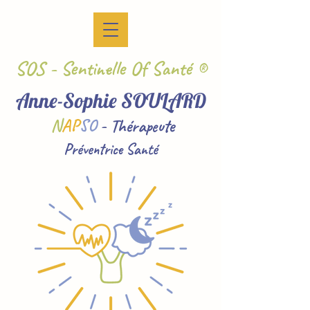
SOS - Sentinelle Of Santé
®
Anne-Sophie SOULARD
N
AP
SO
- Thérapeute
Préventrice Santé